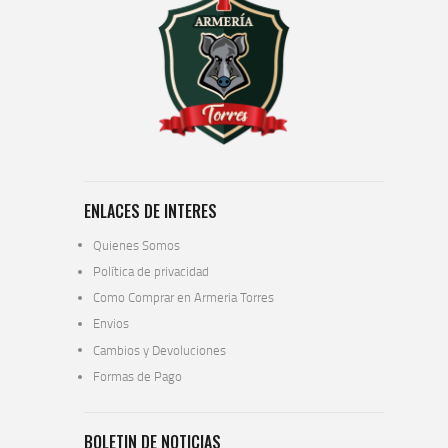
ENLACES DE INTERES
Quienes Somos
Política de privacidad
Como Comprar en Armeria Torres
Envios
Cambios y Devoluciones
Formas de Pago
BOLETIN DE NOTICIAS