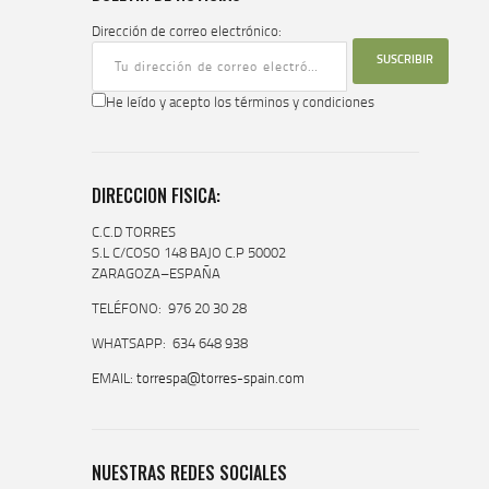
Dirección de correo electrónico:
He leído y acepto los términos y condiciones
DIRECCION FISICA:
C.C.D TORRES
S.L C/COSO 148 BAJO C.P 50002
ZARAGOZA–ESPAÑA
TELÉFONO: 976 20 30 28
WHATSAPP: 634 648 938
EMAIL:
torrespa@torres-spain.com
NUESTRAS REDES SOCIALES