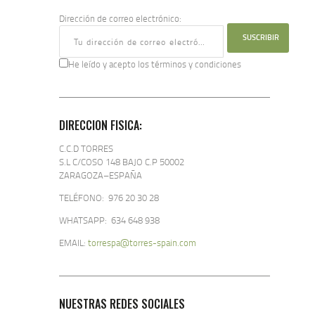
Dirección de correo electrónico:
He leído y acepto los términos y condiciones
DIRECCION FISICA:
C.C.D TORRES
S.L C/COSO 148 BAJO C.P 50002
ZARAGOZA–ESPAÑA
TELÉFONO: 976 20 30 28
WHATSAPP: 634 648 938
EMAIL:
torrespa@torres-spain.com
NUESTRAS REDES SOCIALES