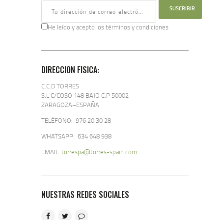
He leído y acepto los términos y condiciones
DIRECCION FISICA:
C.C.D TORRES
S.L C/COSO 148 BAJO C.P 50002
ZARAGOZA–ESPAÑA
TELÉFONO: 976 20 30 28
WHATSAPP: 634 648 938
EMAIL:
torrespa@torres-spain.com
NUESTRAS REDES SOCIALES