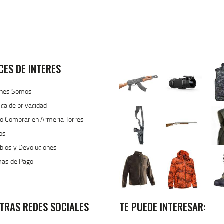
CES DE INTERES
enes Somos
tica de privacidad
 Comprar en Armeria Torres
os
ios y Devoluciones
mas de Pago
TRAS REDES SOCIALES
TE PUEDE INTERESAR: