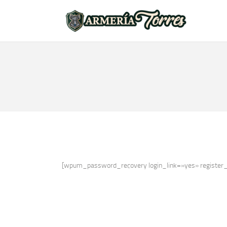
[wpum_password_recovery login_link=»yes» register_