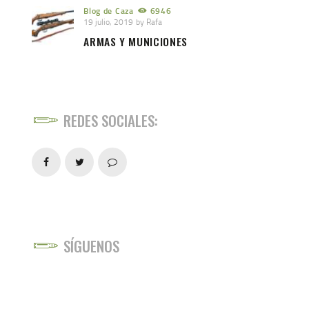
Blog de Caza
6946
19 julio, 2019
by
Rafa
ARMAS Y MUNICIONES
REDES SOCIALES:
SÍGUENOS