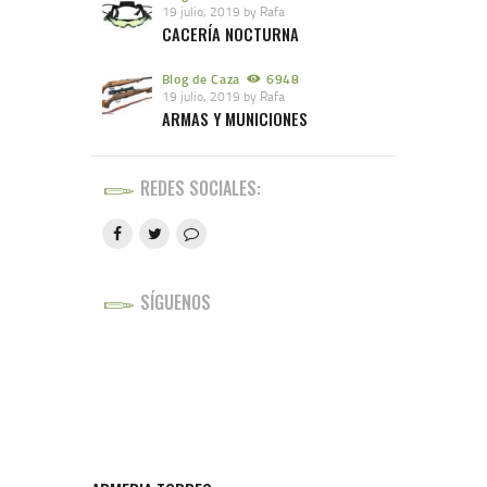
19 julio, 2019
by
Rafa
CACERÍA NOCTURNA
Blog de Caza
6948
19 julio, 2019
by
Rafa
ARMAS Y MUNICIONES
REDES SOCIALES:
SÍGUENOS