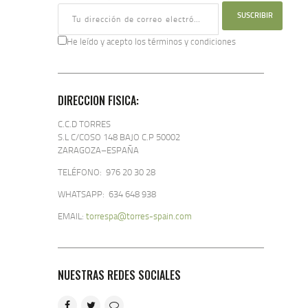
He leído y acepto los términos y condiciones
DIRECCION FISICA:
C.C.D TORRES
S.L C/COSO 148 BAJO C.P 50002
ZARAGOZA–ESPAÑA
TELÉFONO: 976 20 30 28
WHATSAPP: 634 648 938
EMAIL:
torrespa@torres-spain.com
NUESTRAS REDES SOCIALES