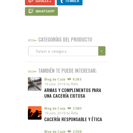
GOOGLE+
TUMBLR
WHATSAPP
CATEGORÍAS DEL PRODUCTO
Select a category
TAMBIÉN TE PUEDE INTERESAR:
Blog de Caza
6283
19 julio, 2019
by
Rafa
ARMAS Y COMPLEMENTOS PARA
UNA CACERÍA EXITOSA
Blog de Caza
2580
19 julio, 2019
by
Rafa
CACERÍA RESPONSABLE Y ÉTICA
Blog de Caza
2268